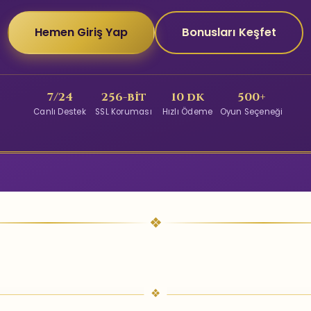
Hemen Giriş Yap
Bonusları Keşfet
7/24
256-bit
10 dk
500+
Canlı Destek
SSL Koruması
Hızlı Ödeme
Oyun Seçeneği
❖