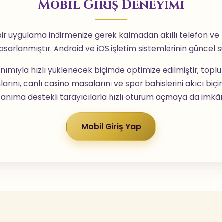
Mobil Giriş Deneyimi
ir uygulama indirmenize gerek kalmadan akıllı telefon ve 
asarlanmıştır. Android ve iOS işletim sistemlerinin güncel
anımıyla hızlı yüklenecek biçimde optimize edilmiştir; top
arını, canlı casino masalarını ve spor bahislerini akıcı biçim
tanıma destekli tarayıcılarla hızlı oturum açmaya da imkân
Mobil Giriş Yap