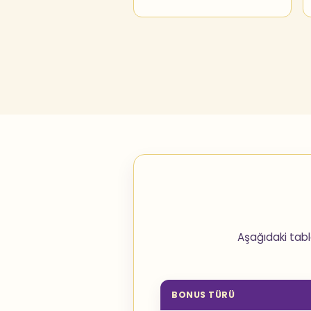
Aşağıdaki tablo
BONUS TÜRÜ