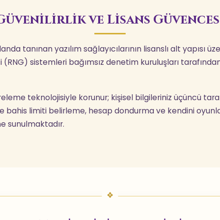
Güvenilirlik ve Lisans Güvences
landa tanınan yazılım sağlayıcılarının lisanslı alt yapısı ü
ci (RNG) sistemleri bağımsız denetim kuruluşları tarafından 
ifreleme teknolojisiyle korunur; kişisel bilgileriniz üçüncü ta
de bahis limiti belirleme, hesap dondurma ve kendini oyun
ne sunulmaktadır.