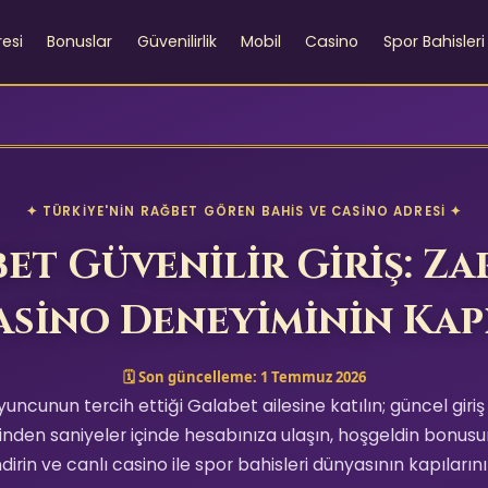
resi
Bonuslar
Güvenilirlik
Mobil
Casino
Spor Bahisleri
✦ TÜRKIYE'NIN RAĞBET GÖREN BAHIS VE CASINO ADRESI ✦
et Güvenilir Giriş: Zar
asino Deneyiminin Kapı
🗓️ Son güncelleme:
1 Temmuz 2026
yuncunun tercih ettiği Galabet ailesine katılın; güncel giriş
inden saniyeler içinde hesabınıza ulaşın, hoşgeldin bonus
irin ve canlı casino ile spor bahisleri dünyasının kapılarını