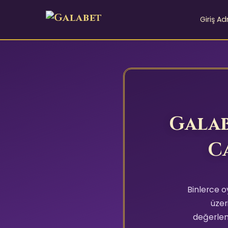
Giriş Ad
Galab
C
Binlerce o
üzer
değerlend