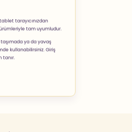
tablet tarayıcınızdan
 sürümleriyle tam uyumludur.
lu taşımada ya da yavaş
de kullanabilirsiniz. Giriş
 tanır.