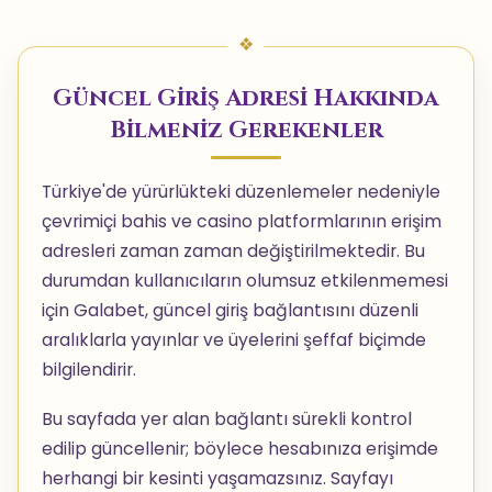
Güncel Giriş Adresi Hakkında
Bilmeniz Gerekenler
Türkiye'de yürürlükteki düzenlemeler nedeniyle
çevrimiçi bahis ve casino platformlarının erişim
adresleri zaman zaman değiştirilmektedir. Bu
durumdan kullanıcıların olumsuz etkilenmemesi
için Galabet, güncel giriş bağlantısını düzenli
aralıklarla yayınlar ve üyelerini şeffaf biçimde
bilgilendirir.
Bu sayfada yer alan bağlantı sürekli kontrol
edilip güncellenir; böylece hesabınıza erişimde
herhangi bir kesinti yaşamazsınız. Sayfayı