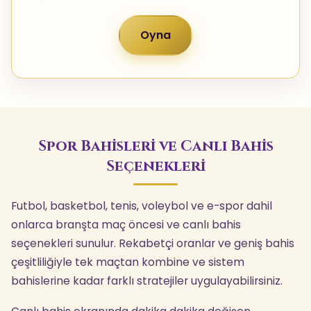
Oyna
Spor Bahisleri ve Canlı Bahis
Seçenekleri
Futbol, basketbol, tenis, voleybol ve e-spor dahil
onlarca branşta maç öncesi ve canlı bahis
seçenekleri sunulur. Rekabetçi oranlar ve geniş bahis
çeşitliliğiyle tek maçtan kombine ve sistem
bahislerine kadar farklı stratejiler uygulayabilirsiniz.