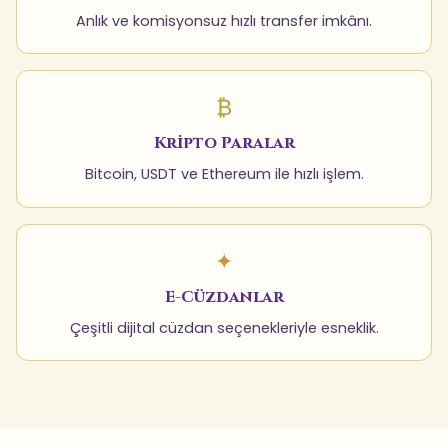
Anlık ve komisyonsuz hızlı transfer imkânı.
₿
Kripto Paralar
Bitcoin, USDT ve Ethereum ile hızlı işlem.
✦
E-Cüzdanlar
Çeşitli dijital cüzdan seçenekleriyle esneklik.