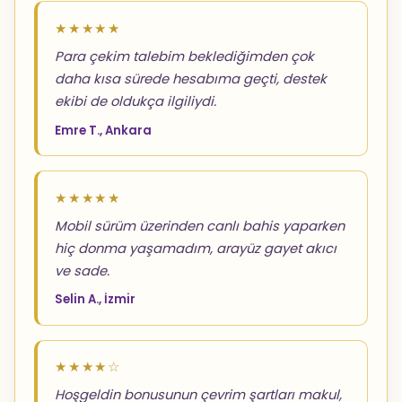
★★★★★
Para çekim talebim beklediğimden çok
daha kısa sürede hesabıma geçti, destek
ekibi de oldukça ilgiliydi.
Emre T., Ankara
★★★★★
Mobil sürüm üzerinden canlı bahis yaparken
hiç donma yaşamadım, arayüz gayet akıcı
ve sade.
Selin A., İzmir
★★★★☆
Hoşgeldin bonusunun çevrim şartları makul,