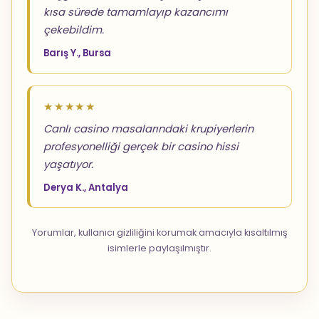
kısa sürede tamamlayıp kazancımı
çekebildim.
Barış Y., Bursa
★★★★★
Canlı casino masalarındaki krupiyerlerin
profesyonelliği gerçek bir casino hissi
yaşatıyor.
Derya K., Antalya
Yorumlar, kullanıcı gizliliğini korumak amacıyla kısaltılmış
isimlerle paylaşılmıştır.