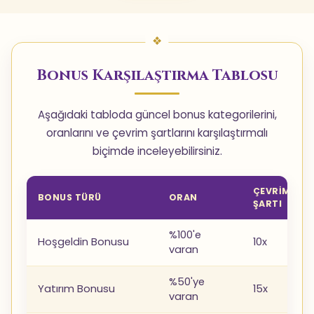
Bonus Karşılaştırma Tablosu
Aşağıdaki tabloda güncel bonus kategorilerini,
oranlarını ve çevrim şartlarını karşılaştırmalı
biçimde inceleyebilirsiniz.
ÇEVRIM
BONUS TÜRÜ
ORAN
ŞARTI
%100'e
Hoşgeldin Bonusu
10x
varan
%50'ye
Yatırım Bonusu
15x
varan