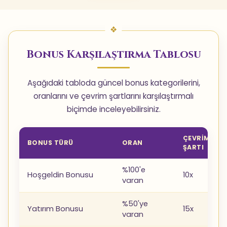
Bonus Karşılaştırma Tablosu
Aşağıdaki tabloda güncel bonus kategorilerini,
oranlarını ve çevrim şartlarını karşılaştırmalı
biçimde inceleyebilirsiniz.
ÇEVRIM
BONUS TÜRÜ
ORAN
ŞARTI
%100'e
Hoşgeldin Bonusu
10x
varan
%50'ye
Yatırım Bonusu
15x
varan