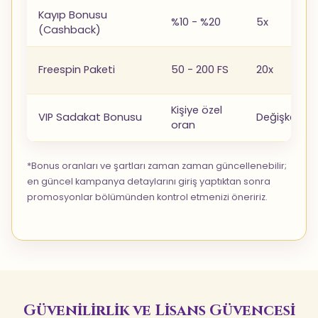
Kayıp Bonusu
%10 - %20
5x
(Cashback)
Freespin Paketi
50 - 200 FS
20x
Kişiye özel
VIP Sadakat Bonusu
Değişken
oran
*Bonus oranları ve şartları zaman zaman güncellenebilir;
en güncel kampanya detaylarını giriş yaptıktan sonra
promosyonlar bölümünden kontrol etmenizi öneririz.
Güvenilirlik ve Lisans Güvencesi