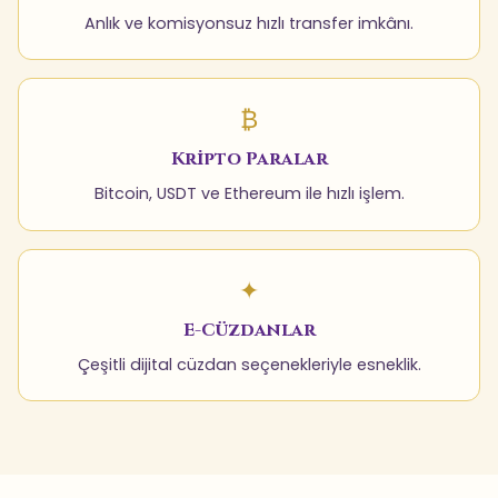
Anlık ve komisyonsuz hızlı transfer imkânı.
₿
Kripto Paralar
Bitcoin, USDT ve Ethereum ile hızlı işlem.
✦
E-Cüzdanlar
Çeşitli dijital cüzdan seçenekleriyle esneklik.