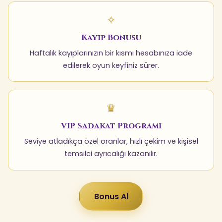
✧
Kayıp Bonusu
Haftalık kayıplarınızın bir kısmı hesabınıza iade
edilerek oyun keyfiniz sürer.
♛
VIP Sadakat Programı
Seviye atladıkça özel oranlar, hızlı çekim ve kişisel
temsilci ayrıcalığı kazanılır.
Bonus Al