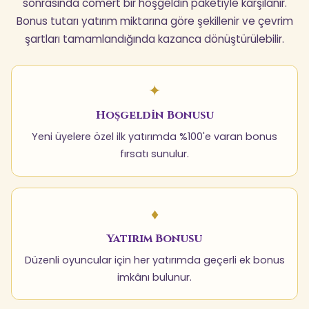
sonrasında cömert bir hoşgeldin paketiyle karşılanır.
Bonus tutarı yatırım miktarına göre şekillenir ve çevrim
şartları tamamlandığında kazanca dönüştürülebilir.
✦
Hoşgeldin Bonusu
Yeni üyelere özel ilk yatırımda %100'e varan bonus
fırsatı sunulur.
♦
Yatırım Bonusu
Düzenli oyuncular için her yatırımda geçerli ek bonus
imkânı bulunur.