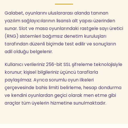
Galabet, oyunlarını uluslararası alanda tanınan
yazılım sağlayıcılarının lisanslı alt yapısı üzerinden
sunar. Slot ve masa oyunlarındaki rastgele sayı üretici
(RNG) sistemleri bağımsız denetim kuruluşları
tarafından düzenli biçimde test edilir ve sonuçların
adil olduğu belgelenir.
Kullanıcı verileriniz 256-bit SSL şifreleme teknolojisiyle
korunur; kişisel bilgileriniz üçüncü taraflarla
paylaşılmaz. Ayrıca sorumlu oyun ilkeleri
çerçevesinde bahis limiti belirleme, hesap dondurma
ve kendini oyunlardan geçici olarak men etme gibi
araçlar tüm üyelerin hizmetine sunulmaktadır.