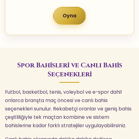
Oyna
Spor Bahisleri ve Canlı Bahis
Seçenekleri
Futbol, basketbol, tenis, voleybol ve e-spor dahil
onlarca branşta maç öncesi ve canlı bahis
seçenekleri sunulur. Rekabetçi oranlar ve geniş bahis
çeşitliliğiyle tek maçtan kombine ve sistem
bahislerine kadar farklı stratejiler uygulayabilirsiniz.