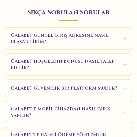
Sıkça Sorulan Sorular
Galabet güncel giriş adresine nasıl
ulaşabilirim?
Galabet hoşgeldin bonusu nasıl talep
edilir?
Galabet güvenilir bir platform mudur?
Galabet'e mobil cihazdan nasıl giriş
yapılır?
Galabet'te hangi ödeme yöntemleri